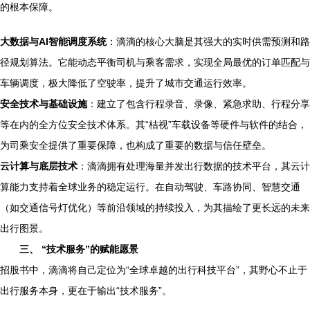
的根本保障。
大数据与AI智能调度系统
：滴滴的核心大脑是其强大的实时供需预测和路
径规划算法。它能动态平衡司机与乘客需求，实现全局最优的订单匹配与
车辆调度，极大降低了空驶率，提升了城市交通运行效率。
安全技术与基础设施
：建立了包含行程录音、录像、紧急求助、行程分享
等在内的全方位安全技术体系。其“桔视”车载设备等硬件与软件的结合，
为司乘安全提供了重要保障，也构成了重要的数据与信任壁垒。
云计算与底层技术
：滴滴拥有处理海量并发出行数据的技术平台，其云计
算能力支持着全球业务的稳定运行。在自动驾驶、车路协同、智慧交通
（如交通信号灯优化）等前沿领域的持续投入，为其描绘了更长远的未来
出行图景。
三、 “技术服务”的赋能愿景
招股书中，滴滴将自己定位为“全球卓越的出行科技平台”，其野心不止于
出行服务本身，更在于输出“技术服务”。