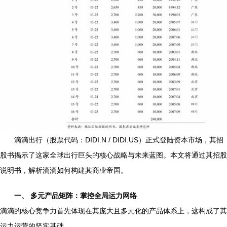
滴滴出行（股票代码：DIDI.N / DIDI.US）正式登陆资本市场，其招
股书揭示了这家全球出行巨头的核心战略与未来蓝图。本文将通过其招股
说明书，解析滴滴如何构建其商业帝国。
一、 多元产品矩阵：掌控全局运力网络
滴滴的核心竞争力首先体现在其庞大且多元化的产品体系上，这构成了其
运力运营的坚实基础。