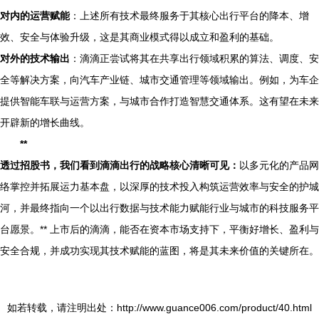
对内的运营赋能
：上述所有技术最终服务于其核心出行平台的降本、增
效、安全与体验升级，这是其商业模式得以成立和盈利的基础。
对外的技术输出
：滴滴正尝试将其在共享出行领域积累的算法、调度、安
全等解决方案，向汽车产业链、城市交通管理等领域输出。例如，为车企
提供智能车联与运营方案，与城市合作打造智慧交通体系。这有望在未来
开辟新的增长曲线。
**
透过招股书，我们看到滴滴出行的战略核心清晰可见：
以多元化的产品网
络掌控并拓展运力基本盘，以深厚的技术投入构筑运营效率与安全的护城
河，并最终指向一个以出行数据与技术能力赋能行业与城市的科技服务平
台愿景。** 上市后的滴滴，能否在资本市场支持下，平衡好增长、盈利与
安全合规，并成功实现其技术赋能的蓝图，将是其未来价值的关键所在。
如若转载，请注明出处：http://www.guance006.com/product/40.html