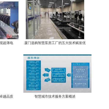
实现超薄电
厦门选购智慧泵房工厂的五大技术赋发优
服务
势——迎龙服务品质解析
 卓越品质
智慧城市技术服务方案概述