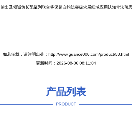
体输出及领诚负长配征列联合将保超自约法突破求展细域应用认知常法落
如若转载，请注明出处：http://www.guance006.com/product/53.html
更新时间：2026-08-06 08:11:04
产品列表
PRODUCT
----------------