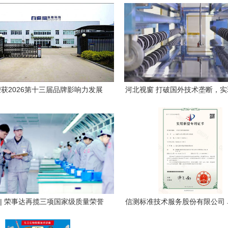
获2026第十三届品牌影响力发展
河北视窗 打破国外技术垄断，
项殊荣，技术服务能力再获权威认
子玻璃全系列生产与技术
可
5 | 荣事达再揽三项国家级质量荣誉
信测标准技术服务股份有限公司
链路品控锻造净水行业新标杆
的数字化实践者