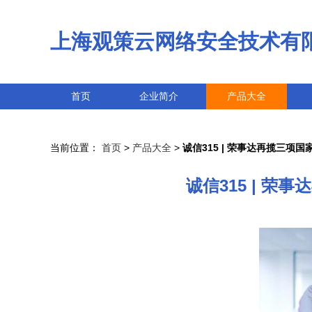
上海观策云网络安全技术有
首页
企业简介
产品大全
当前位置：
首页
>
产品大全
>
诚信315 | 荣事达再揽三
诚信315 | 