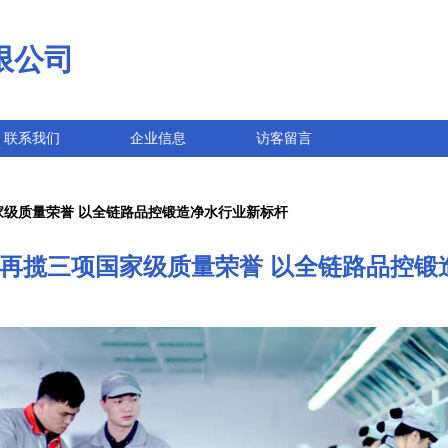
限公司
联系我们
企业信息
访客留言
项国家级质量荣誉 以全链路品控锻造净水行业新标杆
荣事达再揽三项国家级质量荣誉 以全链路品控