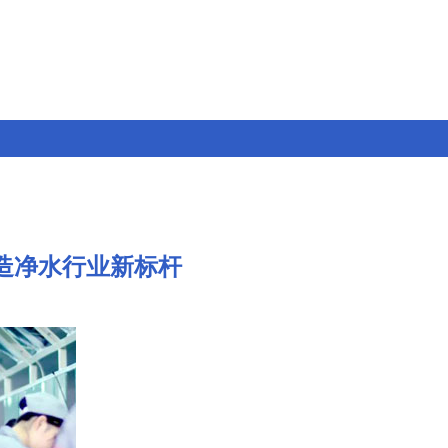
锻造净水行业新标杆