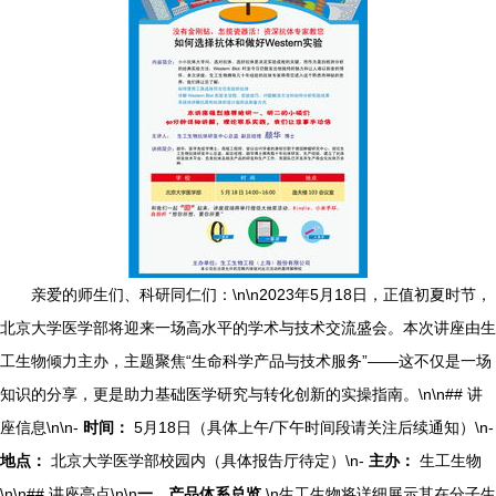
亲爱的师生们、科研同仁们：\n\n2023年5月18日，正值初夏时节，
北京大学医学部将迎来一场高水平的学术与技术交流盛会。本次讲座由生
工生物倾力主办，主题聚焦“生命科学产品与技术服务”——这不仅是一场
知识的分享，更是助力基础医学研究与转化创新的实操指南。\n\n## 讲
座信息\n\n-
时间：
5月18日（具体上午/下午时间段请关注后续通知）\n-
地点：
北京大学医学部校园内（具体报告厅待定）\n-
主办：
生工生物
\n\n## 讲座亮点\n\n
一、产品体系总览
\n生工生物将详细展示其在分子生