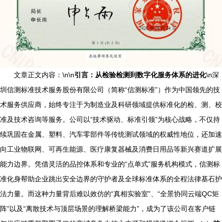
文章正文内容：\n\n
引言：从检验检测到数字化服务体系的进化
\n深
圳信测标准技术服务股份有限公司（简称“信测标准”）作为中国领先的技
术服务供应商，始终专注于为制造业及科研领域提供标准化的检、测、校
准及技术咨询等服务。公司以“技术驱动、标准引领”为核心战略，不仅持
续巩固在金属、塑料、汽车零部件等传统测试领域的权威性地位，还加速
向工业物联网、可再生能源、医疗康复器械及消费日用品等新兴赛道扩展
能力边界。凭借灵活的品控体系和专业的“点单式”服务机构模式，信测标
准化身帮助企业跳出安全边界的守护者及全球标准体系的全程法律基石护
法力量。而这种力量背后难以效仿的“真相实验室”、“全景协同云端QC矩
阵”以及“离散技术与顶层场景的理解桥梁能力”，成为了该公司在客户链